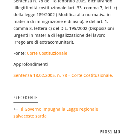
Sentenza n. 78 del 18 febbraio 2005, dichiarando
lillegittimità costituzionale lart. 33, comma 7, lett. c)
della legge 189/2002 ( Modifica alla normativa in
materia di immigrazione e di asilo), e dellart. 1,
comma 8, lettera c) del D.L. 195/2002 (Disposizioni
urgenti in materia di legalizzazione del lavoro
irregolare di extracomunitari).
Fonte:
Corte Costituzionale
Approfondimenti
Sentenza 18.02.2005, n. 78 – Corte Costituzionale.
PRECEDENTE
Il Governo impugna la Legge regionale
salvacoste sarda
PROSSIMO