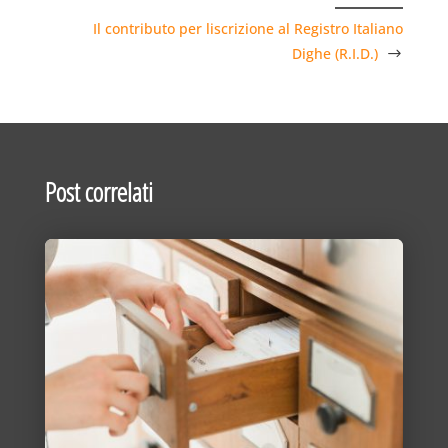
Il contributo per liscrizione al Registro Italiano
Dighe (R.I.D.)
Post correlati