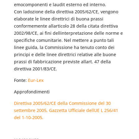
emocomponenti e laudit esterno ed interno.
Con ladozione della direttiva 2005/62/CE, vengono
elaborate le linee direttrici di buona prassi
conformemente allarticolo 28 della citata direttiva
2002/98/CE, ai fini dellinterpretazione delle norme e
specifiche comunitarie. Nel mettere a punto tali
linee guida, la Commissione ha tenuto conto dei
principi e delle linee direttrici relative alle buone
prassi di fabbricazione previste allart. 47 della
direttiva 2001/83/CE.
Fonte:
Eur-Lex
Approfondimenti
Direttiva 2005/62/CE della Commissione del 30
settembre 2005, Gazzetta Ufficiale dellUE L 256/41
del 1-10-2005.