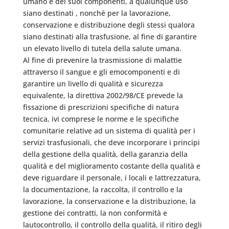
umano e dei suoi componenti, a qualunque uso
siano destinati , nonché per la lavorazione,
conservazione e distribuzione degli stessi qualora
siano destinati alla trasfusione, al fine di garantire
un elevato livello di tutela della salute umana.
Al fine di prevenire la trasmissione di malattie
attraverso il sangue e gli emocomponenti e di
garantire un livello di qualità e sicurezza
equivalente, la direttiva 2002/98/CE prevede la
fissazione di prescrizioni specifiche di natura
tecnica, ivi comprese le norme e le specifiche
comunitarie relative ad un sistema di qualità per i
servizi trasfusionali, che deve incorporare i principi
della gestione della qualità, della garanzia della
qualità e del miglioramento costante della qualità e
deve riguardare il personale, i locali e lattrezzatura,
la documentazione, la raccolta, il controllo e la
lavorazione, la conservazione e la distribuzione, la
gestione dei contratti, la non conformità e
lautocontrollo, il controllo della qualità, il ritiro degli