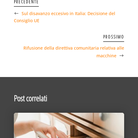
PRECEDENTE
Sul disavanzo eccesivo in Italia: Decisione del
Consiglio UE
PROSSIMO
Rifusione della direttiva comunitaria relativa alle
macchine
Post correlati