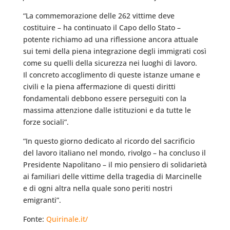
“La commemorazione delle 262 vittime deve
costituire – ha continuato il Capo dello Stato –
potente richiamo ad una riflessione ancora attuale
sui temi della piena integrazione degli immigrati così
come su quelli della sicurezza nei luoghi di lavoro.
Il concreto accoglimento di queste istanze umane e
civili e la piena affermazione di questi diritti
fondamentali debbono essere perseguiti con la
massima attenzione dalle istituzioni e da tutte le
forze sociali”.
“In questo giorno dedicato al ricordo del sacrificio
del lavoro italiano nel mondo, rivolgo – ha concluso il
Presidente Napolitano – il mio pensiero di solidarietà
ai familiari delle vittime della tragedia di Marcinelle
e di ogni altra nella quale sono periti nostri
emigranti”.
Fonte:
Quirinale.it/