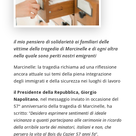
il mio pensiero di solidarietà ai familiari delle
vittime della tragedia di Marcinelle e di ogni altra
nella quale sono periti nostri emigranti
Marcinelle: la tragedia richiama ad una riflessione
ancora attuale sui temi della piena integrazione
degli immigrati e della sicurezza nei luoghi di lavoro
il Presidente della Repubblica, Giorgio
Napolitano
, nel messaggio inviato in occasione del
57° anniversario della tragedia di Marcinelle, ha
scritto: “
Desidero esprimere sentimenti di ideale
vicinanza a quanti partecipano alle cerimonie in ricordo
della orribile sorte dei minatori, italiani e non, che
persero la vita al Bois du Cazier 57 anni fa
“.