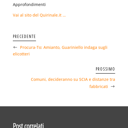
Approfondimenti
Vai al sito del Quirinale.it …
PRECEDENTE
Procura-To: Amianto, Guariniello indaga sugli
elicotteri
PROSSIMO
Comuni, decideranno su SCIA e distanze tra
fabbricati
Post correlati