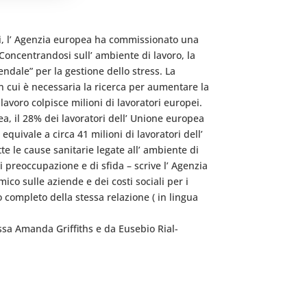
ori, l’ Agenzia europea ha commissionato una
. Concentrandosi sull’ ambiente di lavoro, la
endale” per la gestione dello stress. La
n cui è necessaria la ricerca per aumentare la
 lavoro colpisce milioni di lavoratori europei.
a, il 28% dei lavoratori dell’ Unione europea
equivale a circa 41 milioni di lavoratori dell’
utte le cause sanitarie legate all’ ambiente di
i preoccupazione e di sfida – scrive l’ Agenzia
mico sulle aziende e dei costi sociali per i
o completo della stessa relazione ( in lingua
ssa Amanda Griffiths e da Eusebio Rial-