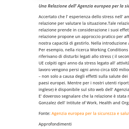
Una Relazione dell’ Agenzia europea per la sic
Accertato che l’ esperienza dello stress nell’
relazione per valutare la situazione.Tale relazi
relazione prende in considerazione i suoi effett
relazione propone un approccio pratico per aff
nostra capacità di gestirlo. Nella introduzione 
Per esempio, nella ricerca Working Conditions 
riferivano di disturbi legati allo stress ( il se
UE colpiti ogni anno da stress legato all’ attivit
lavoro vengono persi ogni anno circa 600 milioni
– non solo a causa degli effetti sulla salute de
paesi europei. Mentre per i nostri utenti riport
inglese) è disponibile sul sito web dell’ Agenzi
E’ doveroso segnalare che la relazione è stata
Gonzalez dell’ Intitute of Work, Health and Or
Fonte:
Agenzia europea per la sicurezza e salut
Approfondimenti