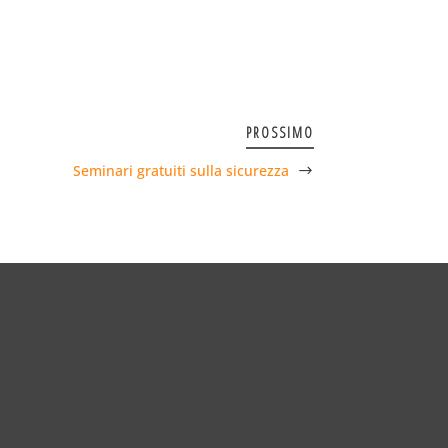
PROSSIMO
Seminari gratuiti sulla sicurezza