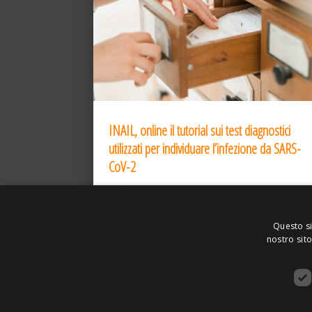
INAIL, online il tutorial sui test diagnostici
utilizzati per individuare l’infezione da SARS-
CoV-2
31 Dic 2020
Questo si
nostro sito