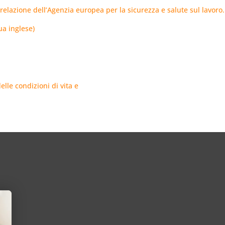
 relazione dell’Agenzia europea per la sicurezza e salute sul lavoro.
ua inglese)
lle condizioni di vita e