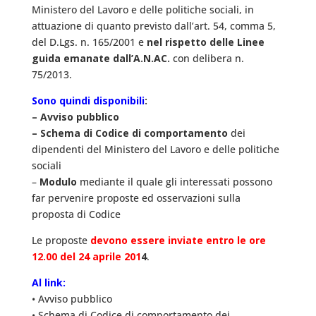
Ministero del Lavoro e delle politiche sociali, in
attuazione di quanto previsto dall’art. 54, comma 5,
del D.Lgs. n. 165/2001 e
nel rispetto delle Linee
guida emanate dall’A.N.AC.
con delibera n.
75/2013.
Sono quindi disponibili
:
– Avviso pubblico
– Schema di Codice di comportamento
dei
dipendenti del Ministero del Lavoro e delle politiche
sociali
–
Modulo
mediante il quale gli interessati possono
far pervenire proposte ed osservazioni sulla
proposta di Codice
Le proposte
devono essere inviate entro le ore
12.00 del 24 aprile 201
4
.
Al link:
• Avviso pubblico
• Schema di Codice di comportamento dei