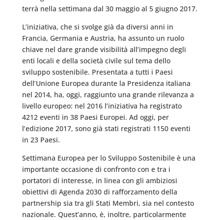
terrà nella settimana dal 30 maggio al 5 giugno 2017.
L’iniziativa, che si svolge già da diversi anni in
Francia, Germania e Austria, ha assunto un ruolo
chiave nel dare grande visibilità all’impegno degli
enti locali e della società civile sul tema dello
sviluppo sostenibile. Presentata a tutti i Paesi
dell’Unione Europea durante la Presidenza italiana
nel 2014, ha, oggi, raggiunto una grande rilevanza a
livello europeo: nel 2016 l’iniziativa ha registrato
4212 eventi in 38 Paesi Europei. Ad oggi, per
l’edizione 2017, sono già stati registrati 1150 eventi
in 23 Paesi.
Settimana Europea per lo Sviluppo Sostenibile è una
importante occasione di confronto con e tra i
portatori di interesse, in linea con gli ambiziosi
obiettivi di Agenda 2030 di rafforzamento della
partnership sia tra gli Stati Membri, sia nel contesto
nazionale. Quest’anno, è, inoltre, particolarmente