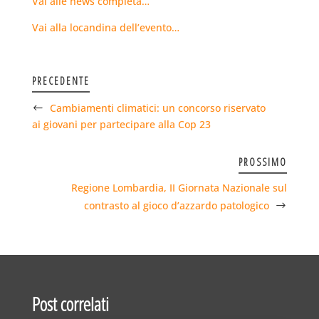
Vai alle news completa…
Vai alla locandina dell’evento…
PRECEDENTE
Cambiamenti climatici: un concorso riservato
ai giovani per partecipare alla Cop 23
PROSSIMO
Regione Lombardia, II Giornata Nazionale sul
contrasto al gioco d’azzardo patologico
Post correlati