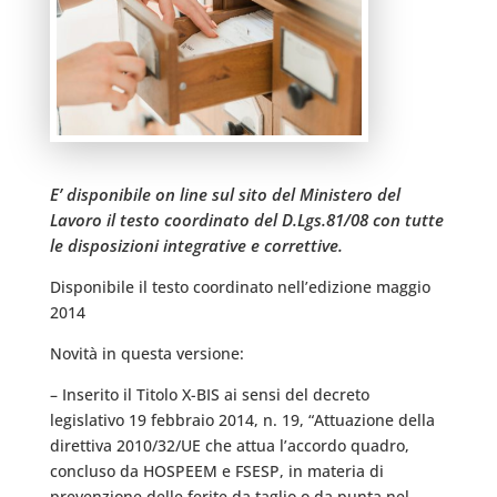
E’ disponibile on line sul sito del Ministero del
Lavoro il testo coordinato del D.Lgs.81/08 con tutte
le disposizioni integrative e correttive.
Disponibile il testo coordinato nell’edizione maggio
2014
Novità in questa versione:
– Inserito il Titolo X-BIS ai sensi del decreto
legislativo 19 febbraio 2014, n. 19, “Attuazione della
direttiva 2010/32/UE che attua l’accordo quadro,
concluso da HOSPEEM e FSESP, in materia di
prevenzione delle ferite da taglio o da punta nel