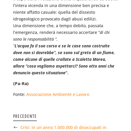
l’intera vicenda in una dimensione ben precisa e
niente affatto casuale: quella del dissesto
idrogeologico provocato dagli abusi edilizi.
Una dimensione che, a tempo debito, passata
l’emergenza, renderà necessario accertare “
di chi
sono le responsabilità “.
“
L’acqua fa il suo corso e se le case sono costruite
dove non si dovrebbe”, se sono sul greto di un fiume,
come alcune di quelle crollate a Scaletta Marea,
allora “cosa vogliamo aspettarci? Sono otto anni che
denuncio questa situazione
“.
(Pa-Ra)
Fonte:
Associazione Ambiente e Lavoro
PRECEDENTE
Crisi: in un anno 1.000.000 di disoccupati in