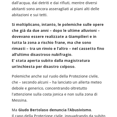
dall’acqua, dai detriti e dai rifiuti, mentre diversi
abitanti sono ancora asseragliati ai piani alti delle
abitazioni e sui tetti.
Si moltiplicano, intanto, le polemiche sulle opere
che già da due anni – dopo le ultime alluvioni –
dovevano essere realizzate a Giampilieri e in
tutta la zona a rischio frane, ma che sono
rimasti – tra un rinvio e l’altro – nel cassetto fino
all’ultimo disastroso nubifragio.
E’ stata aperta subito dalla magistratura
un’inchiesta per disastro colposo.
Polemiche anche sul ruolo della Protezione civile,
che – secondo alcuni – ha lanciato un allerta meteo
debole e generico, concentrando oltretutto
l’attenzione sulla costa jonica e non sulla zona di
Messina.
Ma
Giudo Bertolaso denuncia l’Abusivismo
.
Il capo della Protezione civile, inquadrando da subito