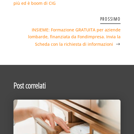
più ed è boom di CIG
PROSSIMO
INSIEME: Formazione GRATUITA per aziende
lombarde, finanziata da Fondimpresa. Invia la
Scheda con la richiesta di informazioni
Post correlati