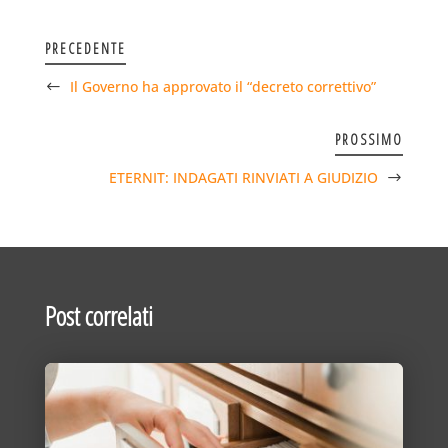
PRECEDENTE
Il Governo ha approvato il “decreto correttivo”
PROSSIMO
ETERNIT: INDAGATI RINVIATI A GIUDIZIO
Post correlati