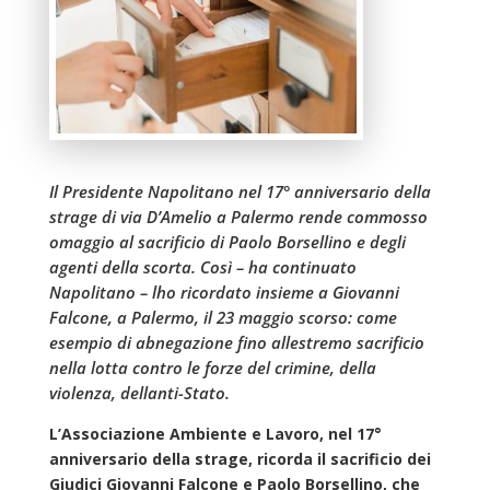
Il Presidente Napolitano nel 17° anniversario della
strage di via D’Amelio a Palermo rende commosso
omaggio al sacrificio di Paolo Borsellino e degli
agenti della scorta. Così – ha continuato
Napolitano – lho ricordato insieme a Giovanni
Falcone, a Palermo, il 23 maggio scorso: come
esempio di abnegazione fino allestremo sacrificio
nella lotta contro le forze del crimine, della
violenza, dellanti-Stato.
L’Associazione Ambiente e Lavoro, nel 17°
anniversario della strage, ricorda il sacrificio dei
Giudici Giovanni Falcone e Paolo Borsellino, che