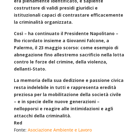
era pienamente identificato, e sapiente
costruttore di validi presidi giuridici e
istituzionali capaci di contrastare efficacemente
la criminalità organizzata.
Così – ha continuato il Presidente Napolitano –
lho ricordato insieme a Giovanni Falcone, a
Palermo, il 23 maggio scorso: come esempio di
abnegazione fino allestremo sacrificio nella lotta
contro le forze del crimine, della violenza,
dellanti-Stato.
La memoria della sua dedizione e passione civica
resta indelebile in tutti e rappresenta eredità
preziosa per la mobilitazione della società civile
– e in specie delle nuove generazioni –
nellopporsi e reagire alle intimidazioni e agli
attacchi della criminalità.
Red
Fonte:
Asociazione Ambiente e Lavoro