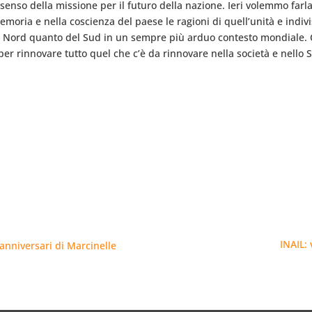
to senso della missione per il futuro della nazione. Ieri volemmo farl
memoria e nella coscienza del paese le ragioni di quell’unità e indiv
 Nord quanto del Sud in un sempre più arduo contesto mondiale. C
 per rinnovare tutto quel che c’è da rinnovare nella società e nello S
INAIL:
anniversari di Marcinelle