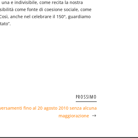
a una e indivisibile, come recita la nostra
isibilità come fonte di coesione sociale, come
osì, anche nel celebrare il 150°, guardiamo
tato”.
PROSSIMO
 versamenti fino al 20 agosto 2010 senza alcuna
maggiorazione