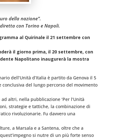
turo della nazione”.
diretta con Torino e Napoli.
rogramma al Quirinale il 21 settembre con
derà il giorno prima, il 20 settembre, con
esidente Napolitano inaugurerà la mostra
rio dell’Unità d’Italia è partito da Genova il 5
ase conclusiva del lungo percorso del movimento
 ad altri, nella pubblicazione ‘Per l’Unità
ioni, strategie e tattiche, la combinazione di
ratico rivoluzionarie. Fu davvero una
lture, a Marsala e a Santena, oltre che a
 quest’impegno si nutre di un più forte senso