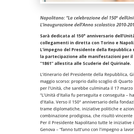
Napolitano: “La celebrazione del 150° dellUnit
L’inaugurazione dell’Anno scolastico 2010-201
Sarà dedicata al 150° anniversario dell’Unit
collegamenti in diretta con Torino e Napoli
L’impegno del Presidente della Repubblica n
la partecipazione alle manifestazioni per i
“1861” allestita alle Scuderie del Quirinale.
L’itinerario del Presidente della Repubblica, Gi
maggio scorso: proprio dallo scoglio di Quarto 
per l’Unità, che sarebbe culminata il 17 marzo
“L’Unità d’Italia fu perseguita e conseguita – h
d’Italia. Verso il 150° anniversario della fonda
trame diplomatiche, iniziative politiche e azi
combinazione prodigiosa, che risultò vincente 
Per il Presidente Napolitano tutte le iniziativ
Genova – “fanno tutt’uno con l’impegno a lavor