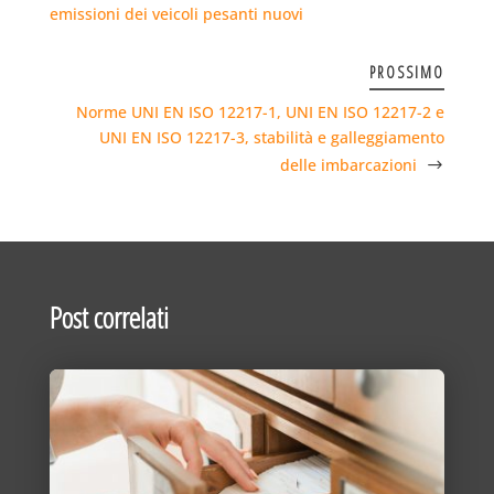
emissioni dei veicoli pesanti nuovi
PROSSIMO
Norme UNI EN ISO 12217-1, UNI EN ISO 12217-2 e
UNI EN ISO 12217-3, stabilità e galleggiamento
delle imbarcazioni
Post correlati