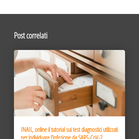
Post correlati
INAIL, online il tutorial sui test diagnostici utilizzati
per individuare l’infezione da SARS-CoV-2