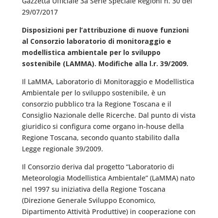
Gazzetta Ufficiale 3a Serie Speciale Regioni n. 30 del
29/07/2017
Disposizioni per l’attribuzione di nuove funzioni
al Consorzio laboratorio di monitoraggio e
modellistica ambientale per lo sviluppo
sostenibile (LAMMA). Modifiche alla l.r. 39/2009.
Il LaMMA, Laboratorio di Monitoraggio e Modellistica
Ambientale per lo sviluppo sostenibile, è un
consorzio pubblico tra la Regione Toscana e il
Consiglio Nazionale delle Ricerche. Dal punto di vista
giuridico si configura come organo in-house della
Regione Toscana, secondo quanto stabilito dalla
Legge regionale 39/2009.
Il Consorzio deriva dal progetto “Laboratorio di
Meteorologia Modellistica Ambientale” (LaMMA) nato
nel 1997 su iniziativa della Regione Toscana
(Direzione Generale Sviluppo Economico,
Dipartimento Attività Produttive) in cooperazione con