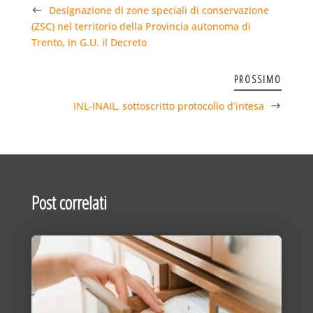
Designazione di zone speciali di conservazione
(ZSC) nel territorio della Provincia autonoma di
Trento, in G.U. il Decreto
PROSSIMO
INL-INAIL, sottoscritto protocollo d’intesa
Post correlati