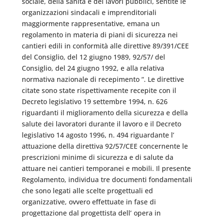
sociale, della sanità e dei lavori pubblici, sentite le
organizzazioni sindacali e imprenditoriali
maggiormente rappresentative, emana un
regolamento in materia di piani di sicurezza nei
cantieri edili in conformità alle direttive 89/391/CEE
del Consiglio, del 12 giugno 1989, 92/57/ del
Consiglio, del 24 giugno 1992, e alla relativa
normativa nazionale di recepimento “. Le direttive
citate sono state rispettivamente recepite con il
Decreto legislativo 19 settembre 1994, n. 626
riguardanti il miglioramento della sicurezza e della
salute dei lavoratori durante il lavoro e il Decreto
legislativo 14 agosto 1996, n. 494 riguardante l’
attuazione della direttiva 92/57/CEE concernente le
prescrizioni minime di sicurezza e di salute da
attuare nei cantieri temporanei e mobili. Il presente
Regolamento, individua tre documenti fondamentali
che sono legati alle scelte progettuali ed
organizzative, ovvero effettuate in fase di
progettazione dal progettista dell’ opera in