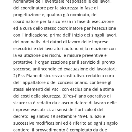
nominativi dell’ eventuale responsabile dei lavori,
del coordinatore per la sicurezza in fase di
progettazione e, qualora già nominato, del
coordinatore per la sicurezza in fase di esecuzione
ed a cura dello stesso coordinatore per l’esecuzione
con l’ indicazione, prima dell’ inizio dei singoli lavori,
dei nominativi dei datori di lavoro delle imprese
esecutrici e dei lavoratori autonomi;la relazione con
la valutazione dei rischi, le misure preventive e
protettive, l’ organizzazione per il servizio di pronto
soccorso, antincendio ed evacuazione dei lavoratori;
2) Pss-Piano di sicurezza sostitutivo, redatto a cura
dell’ appaltatore o del concessionario, contiene gli
stessi elementi del Psc , con esclusione della stima
dei costi della sicurezza; 3)Pos-Piano operativo di
sicurezza è redatto da ciascun datore di lavoro delle
imprese esecutrici, ai sensi dell’ articolo 4 del
decreto legislativo 19 settembre 1994, n. 626 e
successive modificazioni ed è riferito ad ogni singolo
cantiere. Il provvedimento è completato da due