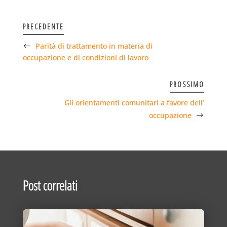
PRECEDENTE
Parità di trattamento in materia di
occupazione e di condizioni di lavoro
PROSSIMO
Gli orientamenti comunitari a favore dell’
occupazione
Post correlati