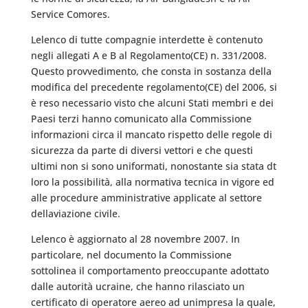
Service Comores.
Lelenco di tutte compagnie interdette è contenuto
negli allegati A e B al Regolamento(CE) n. 331/2008.
Questo provvedimento, che consta in sostanza della
modifica del precedente regolamento(CE) del 2006, si
è reso necessario visto che alcuni Stati membri e dei
Paesi terzi hanno comunicato alla Commissione
informazioni circa il mancato rispetto delle regole di
sicurezza da parte di diversi vettori e che questi
ultimi non si sono uniformati, nonostante sia stata dt
loro la possibilità, alla normativa tecnica in vigore ed
alle procedure amministrative applicate al settore
dellaviazione civile.
Lelenco è aggiornato al 28 novembre 2007. In
particolare, nel documento la Commissione
sottolinea il comportamento preoccupante adottato
dalle autorità ucraine, che hanno rilasciato un
certificato di operatore aereo ad unimpresa la quale,