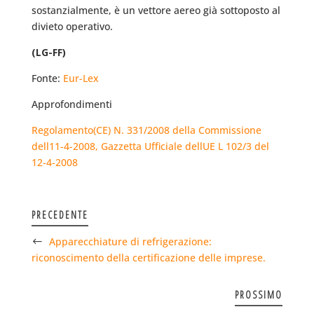
sostanzialmente, è un vettore aereo già sottoposto al
divieto operativo.
(LG-FF)
Fonte:
Eur-Lex
Approfondimenti
Regolamento(CE) N. 331/2008 della Commissione
dell11-4-2008, Gazzetta Ufficiale dellUE L 102/3 del
12-4-2008
PRECEDENTE
Apparecchiature di refrigerazione:
riconoscimento della certificazione delle imprese.
PROSSIMO