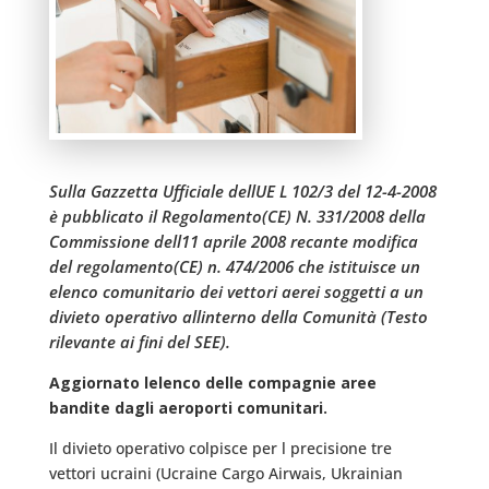
Sulla Gazzetta Ufficiale dellUE L 102/3 del 12-4-2008
è pubblicato il Regolamento(CE) N. 331/2008 della
Commissione dell11 aprile 2008 recante modifica
del regolamento(CE) n. 474/2006 che istituisce un
elenco comunitario dei vettori aerei soggetti a un
divieto operativo allinterno della Comunità (Testo
rilevante ai fini del SEE).
Aggiornato lelenco delle compagnie aree
bandite dagli aeroporti comunitari.
Il divieto operativo colpisce per l precisione tre
vettori ucraini (Ucraine Cargo Airwais, Ukrainian