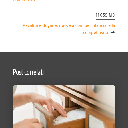
PROSSIMO
Fiscalità e dogane: nuove azioni per rilanciare la
competitività
Post correlati