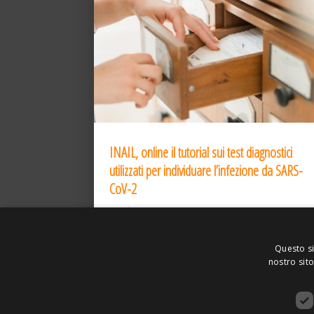
INAIL, online il tutorial sui test diagnostici
utilizzati per individuare l’infezione da SARS-
CoV-2
31 Dic 2020
Questo si
nostro sito