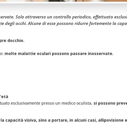
ervate. Solo attraverso un controllo periodico, effettuato esclus
 degli occhi. Alcune di esse possono ridurre fortemente la capacit
re docchio.
mo:
molte malattie oculari possono passare inosservate.
l’età
ettuato esclusivamente presso un medico oculista,
si possono preve
capacità visiva, sino a portare, in alcuni casi, allipovisione e