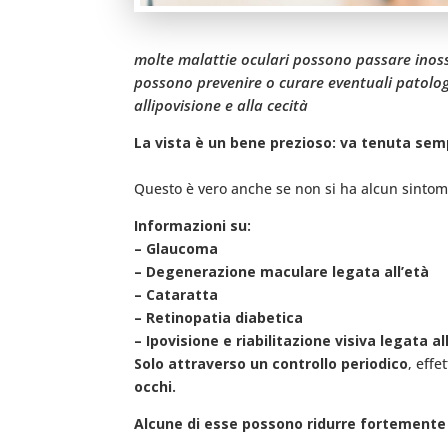
molte malattie oculari possono passare inoss
possono prevenire o curare eventuali patologie
allipovisione e alla cecità
La vista è un bene prezioso: va tenuta semp
Questo è vero anche se non si ha alcun sinto
Informazioni su:
– Glaucoma
– Degenerazione maculare legata all’età
– Cataratta
– Retinopatia diabetica
– Ipovisione e riabilitazione visiva legata al
Solo attraverso un controllo periodico
, eff
occhi.
Alcune di esse possono ridurre fortemente la 