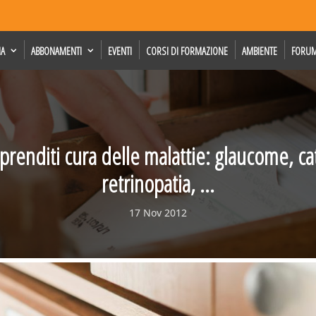
IA
ABBONAMENTI
EVENTI
CORSI DI FORMAZIONE
AMBIENTE
FORU
prenditi cura delle malattie: glaucome, ca
retrinopatia, …
17 Nov 2012