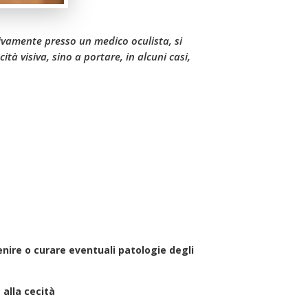
ivamente presso un medico oculista, si
à visiva, sino a portare, in alcuni casi,
nire o curare eventuali patologie degli
 alla cecità