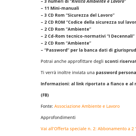
– 3 numeri di “
Rivista Ambiente e Lavoro
”
– 11 Mini-manuali
– 3 CD Rom “Sicurezza del Lavoro”
– 2 CD ROM “Codice della sicurezza sul lavo
– 2 CD Rom “Ambiente”
– 2 Cd-Rom tecnico-normativi “I Decennali”
– 2 CD Rom “Ambiente”
– “Password” per la banca dati di giurispru
Potrai anche approfittare degli
sconti riservat
Ti verrà inoltre inviata una
password persona
Informazioni: al link riportato a fianco e al
(FB)
Fonte:
Associazione Ambiente e Lavoro
Approfondimenti
Vai all’Offerta speciale n. 2: Abbonamento a 2 “D