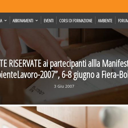
IA
ABBONAMENTI
EVENTI
CORSI DI FORMAZIONE
AMBIENTE
FORU
E RISERVATE ai partecipanti allla Manifes
ienteLavoro-2007”, 6-8 giugno a Fiera-Bo
3 Giu 2007