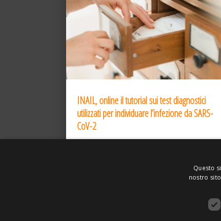
INAIL, online il tutorial sui test diagnostici
utilizzati per individuare l’infezione da SARS-
CoV-2
31 Dic 2020
Questo si
nostro sito