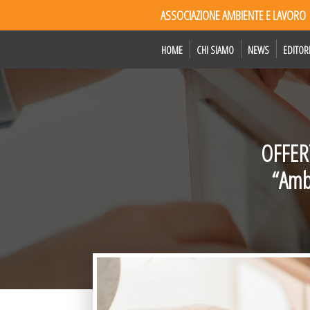
ASSOCIAZIONE AMBIENTE E LAVORO
HOME
CHI SIAMO
NEWS
EDITOR
OFFERT
“Amb