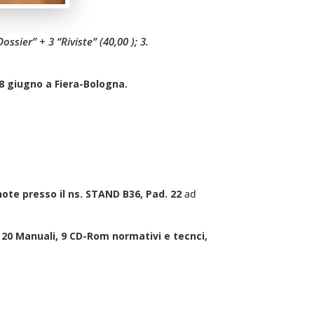
ier” + 3 “Riviste” (40,00 ); 3.
8 giugno a Fiera-Bologna.
note presso il ns. STAND B36, Pad. 22
ad
, 20 Manuali, 9 CD-Rom normativi e tecnci,