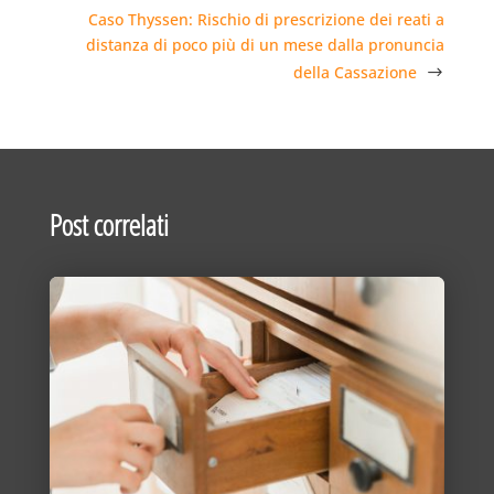
Caso Thyssen: Rischio di prescrizione dei reati a
distanza di poco più di un mese dalla pronuncia
della Cassazione
Post correlati