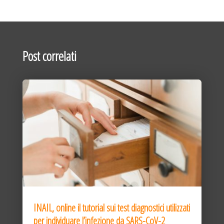
Post correlati
INAIL, online il tutorial sui test diagnostici utilizzati
per individuare l’infezione da SARS-CoV-2