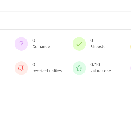
0
0
Domande
Risposte
0
0/10
Received Dislikes
Valutazione