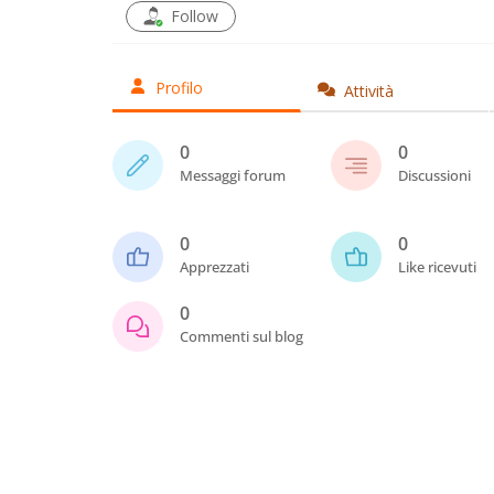
Follow
Profilo
Attività
0
0
Messaggi forum
Discussioni
0
0
Apprezzati
Like ricevuti
0
Commenti sul blog