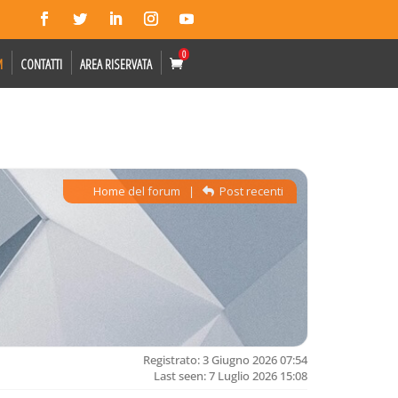
0
M
CONTATTI
AREA RISERVATA
Home del forum
|
Post recenti
Registrato: 3 Giugno 2026 07:54
Last seen: 7 Luglio 2026 15:08