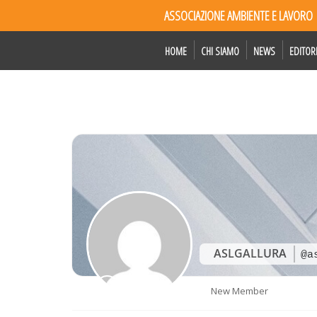
ASSOCIAZIONE AMBIENTE E LAVORO
HOME
CHI SIAMO
NEWS
EDITOR
ASLGALLURA
@a
New Member