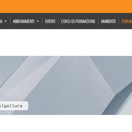
IA
ABBONAMENTI
EVENTI
CORSI DI FORMAZIONE
AMBIENTE
FORU
slgallura