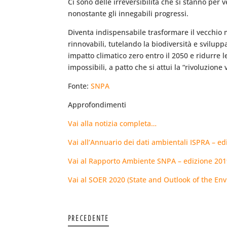
Ci sono delle irreversibilità che si stanno per v
nonostante gli innegabili progressi.
Diventa indispensabile trasformare il vecchio 
rinnovabili, tutelando la biodiversità e svilu
impatto climatico zero entro il 2050 e ridurre l
impossibili, a patto che si attui la “rivoluzio
Fonte:
SNPA
Approfondimenti
Vai alla notizia completa…
Vai all’Annuario dei dati ambientali ISPRA – e
Vai al Rapporto Ambiente SNPA – edizione 20
Vai al SOER 2020 (State and Outlook of the E
PRECEDENTE