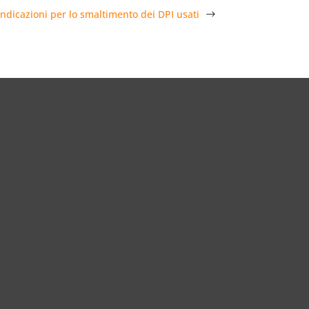
indicazioni per lo smaltimento dei DPI usati