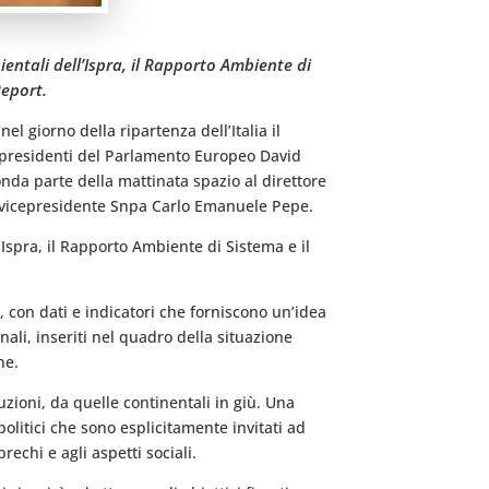
ientali dell’Ispra, il Rapporto Ambiente di
Report.
l giorno della ripartenza dell’Italia il
 i presidenti del Parlamento Europeo David
onda parte della mattinata spazio al direttore
l vicepresidente Snpa Carlo Emanuele Pepe.
Ispra, il Rapporto Ambiente di Sistema e il
ni, con dati e indicatori che forniscono un’idea
nali, inseriti nel quadro della situazione
ne.
uzioni, da quelle continentali in giù. Una
olitici che sono esplicitamente invitati ad
echi e agli aspetti sociali.