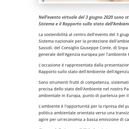
Nell’evento virtuale del 3 giugno 2020 sono st
Sistema e il Rapporto sullo stato dell’Ambien
La sostenibilità al centro dell’evento del 3 giu
Sistema nazionale per la protezione dell’ambien
Sassoli, del Consiglio Giuseppe Conte, di Snpa 
generale dell’Agenzia europea per l’ambiente 
L’occasione è rappresentata dalla presentazione
Rapporto sullo stato dell’Ambiente dell’Agenzi
Sono strumenti frutti di competenza, sistematicit
precisa dello stato dell’Ambiente nel nostro Pae
ambientale in Europa, punto di partenza per il 
L’ambiente è l’opportunità per la ripresa del pa
politica ambientale orientata verso una transiz
agire per un’economia a bassa emissione di carbo