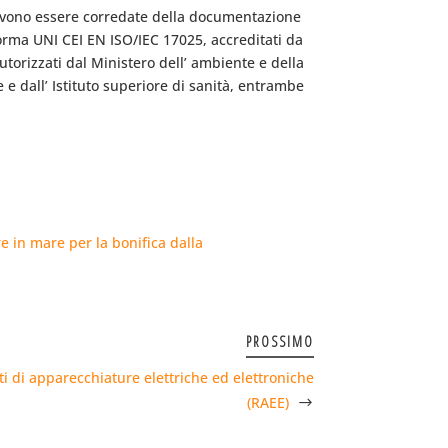
, devono essere corredate della documentazione
Norma UNI CEI EN ISO/IEC 17025, accreditati da
utorizzati dal Ministero dell’ ambiente e della
re e dall’ Istituto superiore di sanità, entrambe
e in mare per la bonifica dalla
PROSSIMO
uti di apparecchiature elettriche ed elettroniche
(RAEE)