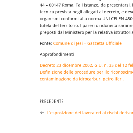
44 – 00147 Roma. Tali istanze, da presentarsi, 
tecnica prevista negli allegati al decreto, e 
organismi conformi alla norma UNI CEI EN 45003 
tutela del territorio. I pareri di idoneità saran
preposti dal Ministero per la relativa istruttori
Fonte:
Comune di Jesi – Gazzetta Ufficiale
Approfondimenti
Decreto 23 dicembre 2002, G.U. n. 35 del 12 f
Definizione delle procedure per ilo riconoscim
contaminazione da idrocarburi petroliferi.
PRECEDENTE
L’esposizione dei lavoratori ai rischi deriv