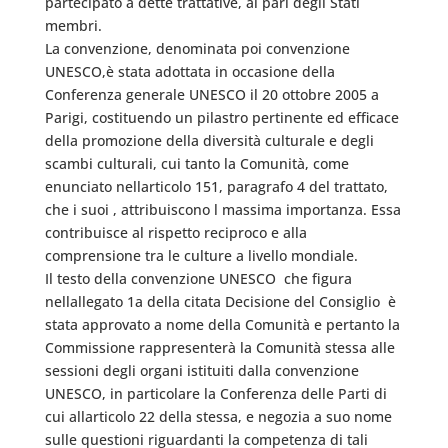
partecipato a dette trattative, al pari degli Stati
membri.
La convenzione, denominata poi convenzione
UNESCO,è stata adottata in occasione della
Conferenza generale UNESCO il 20 ottobre 2005 a
Parigi, costituendo un pilastro pertinente ed efficace
della promozione della diversità culturale e degli
scambi culturali, cui tanto la Comunità, come
enunciato nellarticolo 151, paragrafo 4 del trattato,
che i suoi , attribuiscono l massima importanza. Essa
contribuisce al rispetto reciproco e alla
comprensione tra le culture a livello mondiale.
Il testo della convenzione UNESCO  che figura
nellallegato 1a della citata Decisione del Consiglio  è
stata approvato a nome della Comunità e pertanto la
Commissione rappresenterà la Comunità stessa alle
sessioni degli organi istituiti dalla convenzione
UNESCO, in particolare la Conferenza delle Parti di
cui allarticolo 22 della stessa, e negozia a suo nome
sulle questioni riguardanti la competenza di tali