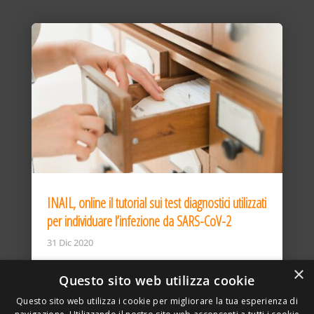
INAIL, online il tutorial sui test diagnostici utilizzati
per individuare l’infezione da SARS-CoV-2
31 Dic 2020
×
Questo sito web utilizza cookie
Questo sito web utilizza i cookie per migliorare la tua esperienza di