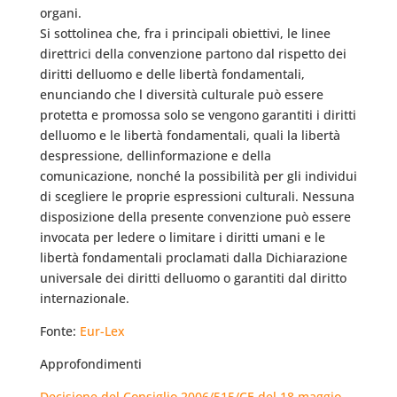
organi.
Si sottolinea che, fra i principali obiettivi, le linee
direttrici della convenzione partono dal rispetto dei
diritti delluomo e delle libertà fondamentali,
enunciando che l diversità culturale può essere
protetta e promossa solo se vengono garantiti i diritti
delluomo e le libertà fondamentali, quali la libertà
despressione, dellinformazione e della
comunicazione, nonché la possibilità per gli individui
di scegliere le proprie espressioni culturali. Nessuna
disposizione della presente convenzione può essere
invocata per ledere o limitare i diritti umani e le
libertà fondamentali proclamati dalla Dichiarazione
universale dei diritti delluomo o garantiti dal diritto
internazionale.
Fonte:
Eur-Lex
Approfondimenti
Decisione del Consiglio 2006/515/CE del 18 maggio