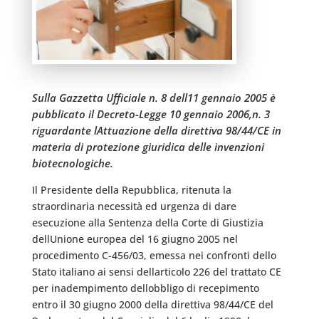
Sulla Gazzetta Ufficiale n. 8 dell11 gennaio 2005 è
pubblicato il Decreto-Legge 10 gennaio 2006,n. 3
riguardante lAttuazione della direttiva 98/44/CE in
materia di protezione giuridica delle invenzioni
biotecnologiche.
Il Presidente della Repubblica, ritenuta la
straordinaria necessità ed urgenza di dare
esecuzione alla Sentenza della Corte di Giustizia
dellUnione europea del 16 giugno 2005 nel
procedimento C-456/03, emessa nei confronti dello
Stato italiano ai sensi dellarticolo 226 del trattato CE
per inadempimento dellobbligo di recepimento
entro il 30 giugno 2000 della direttiva 98/44/CE del