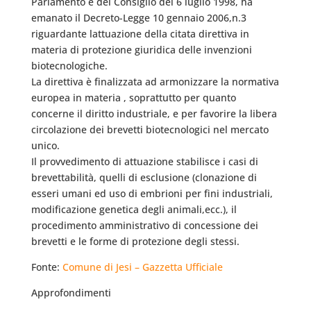
Parlamento e del Consiglio del 6 luglio 1998, ha
emanato il Decreto-Legge 10 gennaio 2006,n.3
riguardante lattuazione della citata direttiva in
materia di protezione giuridica delle invenzioni
biotecnologiche.
La direttiva è finalizzata ad armonizzare la normativa
europea in materia , soprattutto per quanto
concerne il diritto industriale, e per favorire la libera
circolazione dei brevetti biotecnologici nel mercato
unico.
Il provvedimento di attuazione stabilisce i casi di
brevettabilità, quelli di esclusione (clonazione di
esseri umani ed uso di embrioni per fini industriali,
modificazione genetica degli animali,ecc.), il
procedimento amministrativo di concessione dei
brevetti e le forme di protezione degli stessi.
Fonte:
Comune di Jesi – Gazzetta Ufficiale
Approfondimenti