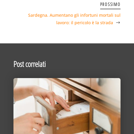
PROSSIMO
Sardegna. Aumentano gli infortuni mortali sul
lavoro: il pericolo è la strada
Post correlati