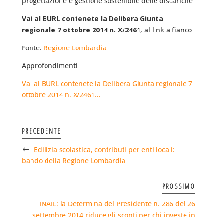
progettazione e gestione sostenibile delle discariche”
Vai al BURL contenete la Delibera Giunta
regionale 7 ottobre 2014 n. X/2461
, al link a fianco
Fonte:
Regione Lombardia
Approfondimenti
Vai al BURL contenete la Delibera Giunta regionale 7
ottobre 2014 n. X/2461…
PRECEDENTE
Edilizia scolastica, contributi per enti locali:
bando della Regione Lombardia
PROSSIMO
INAIL: la Determina del Presidente n. 286 del 26
settembre 2014 riduce gli sconti per chi investe in