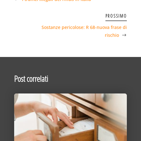
PROSSIMO
Sostanze pericolose: R 68-nuova frase di
rischio
Post correlati