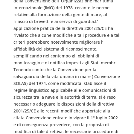
della Convenzione dell’ Organizzazione marittima
internazionale (IMO) del 1978, recante le norme
relative alla formazione della gente di mare, al
rilascio di brevetti e ai servizi di guardia.L’
applicazione pratica della direttiva 2001/25/CE ha
rivelato che alcune modifiche a tali procedure e a tali
criteri potrebbero notevolmente migliorare l’
affidabilità del sistema di riconoscimento,
semplificando nel contempo gli obblighi di
monitoraggio e di notifica imposti agli Stati membri.
Tenendo conto che la Convenzione per la
salvaguardia della vita umana in mare ( Convenzione
SOLAS) del 1974, come modificata, stabilisce il
regime linguistico applicabile alle comunicazioni di
sicurezza tra la nave e le autorità di terra, si è reso
necessario adeguare le disposizioni della direttiva
2001/25/CE alle recenti modifiche apportate alla
citata Convenzione entrate in vigore il 1° luglio 2002
e di conseguenza prevedere, con la proposta di
modifica di tale direttiva, le necessarie procedure di