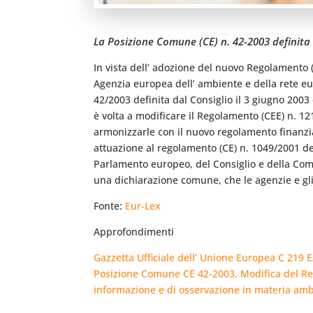
La Posizione Comune (CE) n. 42-2003 definita d
In vista dell’ adozione del nuovo Regolamento 
Agenzia europea dell’ ambiente e della rete eu
42/2003 definita dal Consiglio il 3 giugno 2003
è volta a modificare il Regolamento (CEE) n. 121
armonizzarle con il nuovo regolamento finanziar
attuazione al regolamento (CE) n. 1049/2001 de
Parlamento europeo, del Consiglio e della Com
una dichiarazione comune, che le agenzie e g
Fonte:
Eur-Lex
Approfondimenti
Gazzetta Ufficiale dell’ Unione Europea C 219 
Posizione Comune CE 42-2003, Modifica del Rego
informazione e di osservazione in materia amb