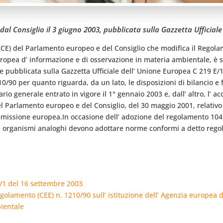
al Consiglio il 3 giugno 2003, pubblicata sulla Gazzetta Ufficiale
(CE) del Parlamento europeo e del Consiglio che modifica il Regolame
ropea d’ informazione e di osservazione in materia ambientale, è s
 e pubblicata sulla Gazzetta Ufficiale dell’ Unione Europea C 219 E
0/90 per quanto riguarda, da un lato, le disposizioni di bilancio e f
io generale entrato in vigore il 1° gennaio 2003 e, dall’ altro, l’ 
l Parlamento europeo e del Consiglio, del 30 maggio 2001, relativo 
missione europea.In occasione dell’ adozione del regolamento 1049
li organismi analoghi devono adottare norme conformi a detto reg
E/1 del 16 settembre 2003
lamento (CEE) n. 1210/90 sull’ istituzione dell’ Agenzia europea d
ientale