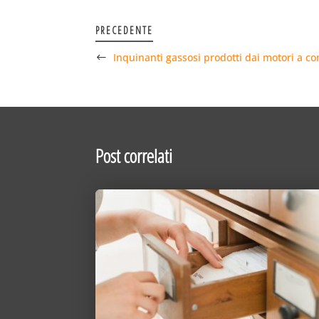
PRECEDENTE
Inquinanti gassosi prodotti dai motori a c
Post correlati