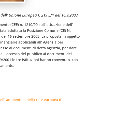
 dell’ Unione Europea C 219 E/1 del 16.9.2003
nto (CEE) n. 1210/90 sull’ attuazione dell’
tata adottata la Posizione Comune (CE) N.
/1 del 16 settembre 2003. La proposta in oggetto
inanziarie applicabili all’ Agenzia per
accesso ai documenti di detta agenzia, per dare
all’ accesso del pubblico ai documenti del
/2001 le tre istituzioni hanno convenuto, con
olamento.
ell’ ambiente e della rete europea d’