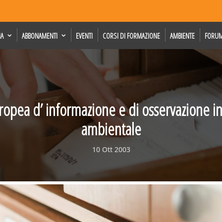
IA
ABBONAMENTI
EVENTI
CORSI DI FORMAZIONE
AMBIENTE
FORU
opea d’ informazione e di osservazione i
ambientale
10 Ott 2003