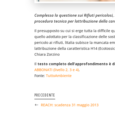
Complessa la questione sui Rifiuti pericolosi
procedura tecnica per lattribuzione della car
Il presupposto su cui si erge tutta la difficile q
quello adottato per la classificazione delle sos
pericolo ai rifiuti, lItalia subisce la mancata
lattribuzione della caratteristica H14 (Ecotoss
Chiara Zorzino
Il
testo completo dell’approfondimento è dis
ABBONATI (livello 2, 3 e 4)
.
Fonte:
TuttoAmbiente
PRECEDENTE
REACH: scadenza 31 maggio 2013