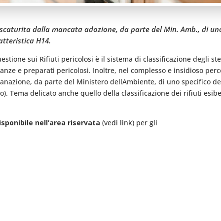
, scaturita dalla mancata adozione, da parte del Min. Amb., di uno
atteristica H14.
uestione sui Rifiuti pericolosi è il sistema di classificazione degli s
tanze e preparati pericolosi. Inoltre, nel complesso e insidioso perc
 emanazione, da parte del Ministero dellAmbiente, di uno specifico d
ico). Tema delicato anche quello della classificazione dei rifiuti esi
ponibile nell’area riservata
(vedi link) per gli