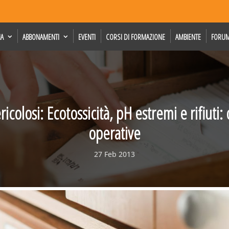
IA
ABBONAMENTI
EVENTI
CORSI DI FORMAZIONE
AMBIENTE
FORU
ericolosi: Ecotossicità, pH estremi e rifiuti:
operative
27 Feb 2013