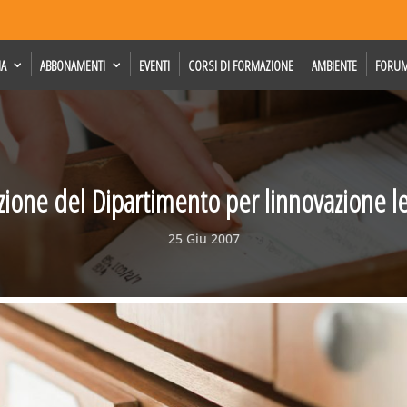
IA
ABBONAMENTI
EVENTI
CORSI DI FORMAZIONE
AMBIENTE
FORU
zione del Dipartimento per linnovazione l
25 Giu 2007