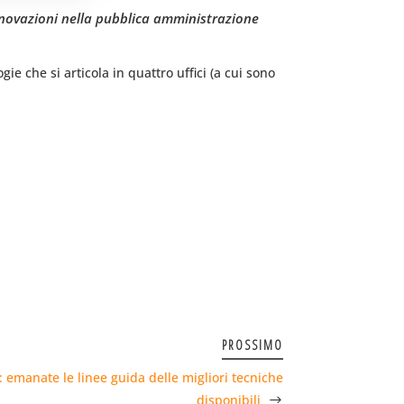
innovazioni nella pubblica amministrazione
e che si articola in quattro uffici (a cui sono
PROSSIMO
i: emanate le linee guida delle migliori tecniche
disponibili