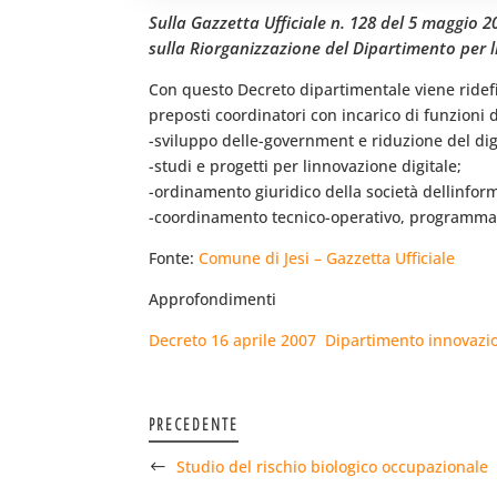
Sulla Gazzetta Ufficiale n. 128 del 5 maggio 
sulla Riorganizzazione del Dipartimento per l
Con questo Decreto dipartimentale viene ridefini
preposti coordinatori con incarico di funzioni di
-sviluppo delle-government e riduzione del digi
-studi e progetti per linnovazione digitale;
-ordinamento giuridico della società dellinfor
-coordinamento tecnico-operativo, programmaz
Fonte:
Comune di Jesi – Gazzetta Ufficiale
Approfondimenti
Decreto 16 aprile 2007  Dipartimento innovazio
PRECEDENTE
Studio del rischio biologico occupazionale