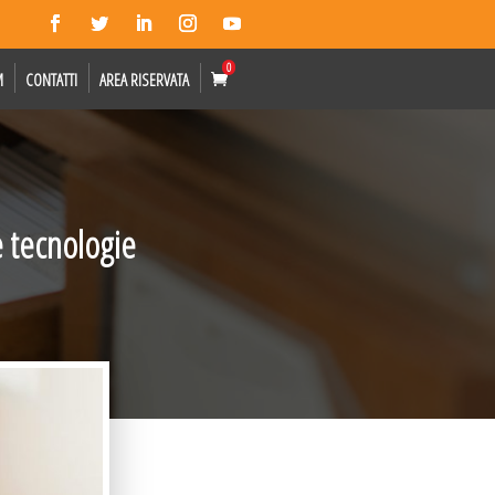
0
M
CONTATTI
AREA RISERVATA
e tecnologie