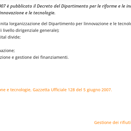
2007 è pubblicato il Decreto del Dipartimento per le riforme e le 
innovazione e le tecnologie.
ta lorganizzazione del Dipartimento per linnovazione e le tecnologi
 livello dirigenziale generale);
tal divide;
mazione;
ione e gestione dei finanziamenti.
ne e tecnologie, Gazzetta Ufficiale 128 del 5 giugno 2007.
Gestione dei rifiut