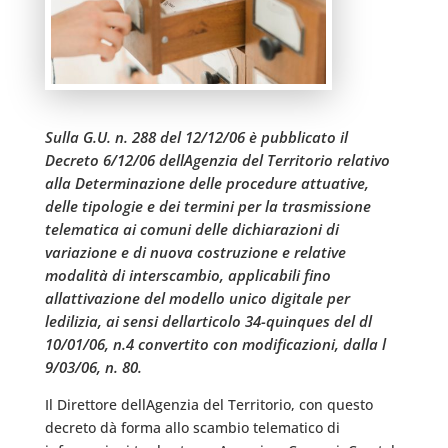
Sulla G.U. n. 288 del 12/12/06 è pubblicato il
Decreto 6/12/06 dellAgenzia del Territorio relativo
alla Determinazione delle procedure attuative,
delle tipologie e dei termini per la trasmissione
telematica ai comuni delle dichiarazioni di
variazione e di nuova costruzione e relative
modalità di interscambio, applicabili fino
allattivazione del modello unico digitale per
ledilizia, ai sensi dellarticolo 34-quinques del dl
10/01/06, n.4 convertito con modificazioni, dalla l
9/03/06, n. 80.
Il Direttore dellAgenzia del Territorio, con questo
decreto dà forma allo scambio telematico di