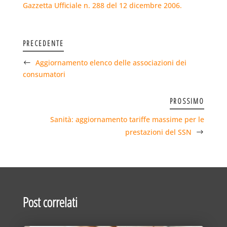
Gazzetta Ufficiale n. 288 del 12 dicembre 2006.
PRECEDENTE
Aggiornamento elenco delle associazioni dei
consumatori
PROSSIMO
Sanità: aggiornamento tariffe massime per le
prestazioni del SSN
Post correlati