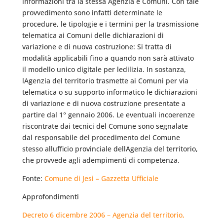
informazioni tra la stessa Agenzia e Comuni. Con tale
provvedimento sono infatti determinate le
procedure, le tipologie e i termini per la trasmissione
telematica ai Comuni delle dichiarazioni di
variazione e di nuova costruzione: Si tratta di
modalità applicabili fino a quando non sarà attivato
il modello unico digitale per ledilizia. In sostanza,
lAgenzia del territorio trasmette ai Comuni per via
telematica o su supporto informatico le dichiarazioni
di variazione e di nuova costruzione presentate a
partire dal 1° gennaio 2006. Le eventuali incoerenze
riscontrate dai tecnici del Comune sono segnalate
dal responsabile del procedimento del Comune
stesso allufficio provinciale dellAgenzia del territorio,
che provvede agli adempimenti di competenza.
Fonte:
Comune di Jesi – Gazzetta Ufficiale
Approfondimenti
Decreto 6 dicembre 2006 – Agenzia del territorio,