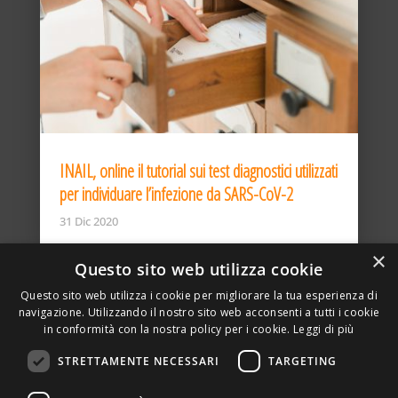
INAIL, online il tutorial sui test diagnostici utilizzati
per individuare l’infezione da SARS-CoV-2
31 Dic 2020
×
Questo sito web utilizza cookie
Questo sito web utilizza i cookie per migliorare la tua esperienza di
navigazione. Utilizzando il nostro sito web acconsenti a tutti i cookie
in conformità con la nostra policy per i cookie.
Leggi di più
STRETTAMENTE NECESSARI
TARGETING
ASSOCIAZIONE AMBIENTE E LAVORO – VIA PRIVATA