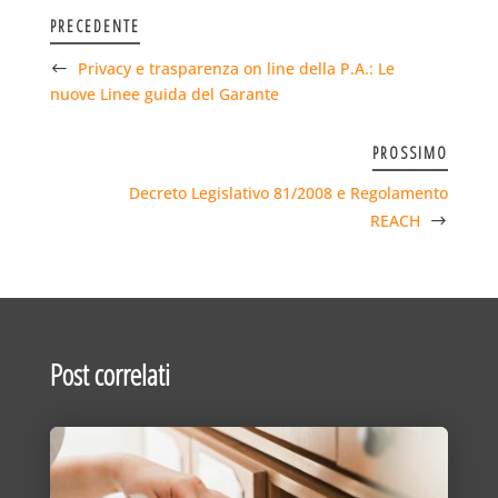
PRECEDENTE
Privacy e trasparenza on line della P.A.: Le
nuove Linee guida del Garante
PROSSIMO
Decreto Legislativo 81/2008 e Regolamento
REACH
Post correlati