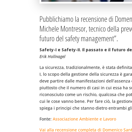
Pubblichiamo la recensione di Domeni
Michele Montresor, tecnico della preven
futuro del safety management”.
Safety-I e Safety-II. Il passato e il futur
Erik Hollnagel
La sicurezza, tradizionalmente, è stata definita
I, lo scopo della gestione della sicurezza è gar
deve partire dalle manifestazioni dell’assenza
piuttosto che il numero di casi in cui essa ha 
riconosciuto come un rischio, qualcosa che pot
cui le cose vanno bene. Per fare ciò, la gestio
spiega i principi che stanno dietro entrambi gli
Fonte:
Associazione Ambiente e Lavoro
Vai alla recensione completa di Domenico San