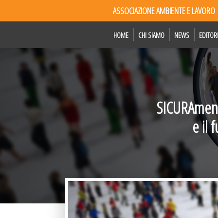
ASSOCIAZIONE AMBIENTE E LAVORO
HOME
CHI SIAMO
NEWS
EDITOR
SICURAmente,
e il