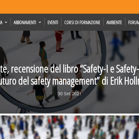
IA
ABBONAMENTI
EVENTI
CORSI DI FORMAZIONE
AMBIENTE
FORU
 recensione del libro “Safety-I e Safety-I
 futuro del safety management” di Erik Holl
30 Set 2021