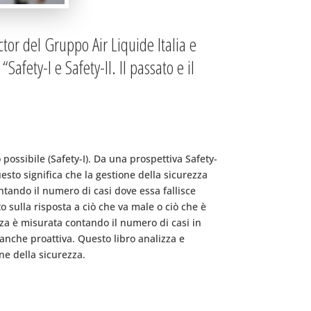
or del Gruppo Air Liquide Italia e
afety-I e Safety-II. Il passato e il
 possibile (Safety-I). Da una prospettiva Safety-
uesto significa che la gestione della sicurezza
ntando il numero di casi dove essa fallisce
 sulla risposta a ciò che va male o ciò che è
zza è misurata contando il numero di casi in
 anche proattiva. Questo libro analizza e
one della sicurezza.