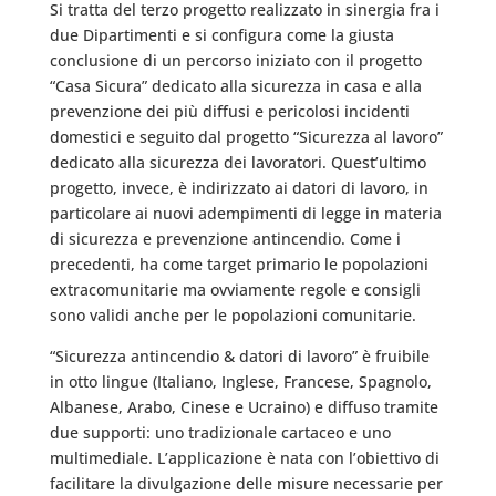
Si tratta del terzo progetto realizzato in sinergia fra i
due Dipartimenti e si configura come la giusta
conclusione di un percorso iniziato con il progetto
“Casa Sicura” dedicato alla sicurezza in casa e alla
prevenzione dei più diffusi e pericolosi incidenti
domestici e seguito dal progetto “Sicurezza al lavoro”
dedicato alla sicurezza dei lavoratori. Quest’ultimo
progetto, invece, è indirizzato ai datori di lavoro, in
particolare ai nuovi adempimenti di legge in materia
di sicurezza e prevenzione antincendio. Come i
precedenti, ha come target primario le popolazioni
extracomunitarie ma ovviamente regole e consigli
sono validi anche per le popolazioni comunitarie.
“Sicurezza antincendio & datori di lavoro” è fruibile
in otto lingue (Italiano, Inglese, Francese, Spagnolo,
Albanese, Arabo, Cinese e Ucraino) e diffuso tramite
due supporti: uno tradizionale cartaceo e uno
multimediale. L’applicazione è nata con l’obiettivo di
facilitare la divulgazione delle misure necessarie per