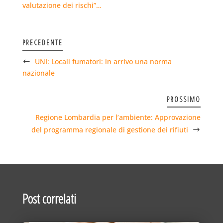
valutazione dei rischi”…
PRECEDENTE
UNI: Locali fumatori: in arrivo una norma
nazionale
PROSSIMO
Regione Lombardia per l’ambiente: Approvazione
del programma regionale di gestione dei rifiuti
Post correlati