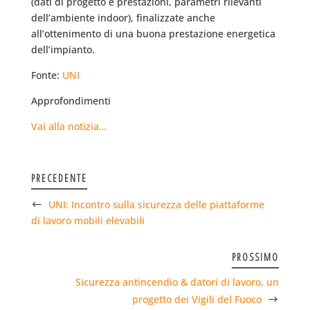
(dati di progetto e prestazioni, parametri rilevanti
dell’ambiente indoor), finalizzate anche
all’ottenimento di una buona prestazione energetica
dell’impianto.
Fonte:
UNI
Approfondimenti
Vai alla notizia…
PRECEDENTE
UNI: Incontro sulla sicurezza delle piattaforme
di lavoro mobili elevabili
PROSSIMO
Sicurezza antincendio & datori di lavoro, un
progetto dei Vigili del Fuoco