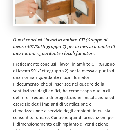
Quasi conclusi i lavori in ambito CTI (Gruppo di
lavoro 501/Sottogruppo 2) per la messa a punto di
una norma riguardante i locali fumatori.
Praticamente conclusi i lavori in ambito CTI (Gruppo
di lavoro 501/Sottogruppo 2) per la messa a punto di
una norma riguardante i locali fumatori.
Il documento, che si inserisce nel quadro della
ventilazione degli edifici, ha come scopo quello di
definire i requisiti di progettazione, installazione ed
esercizio degli impianti di ventilazione e
climatizzazione a servizio degli ambienti in cui sia
consentito fumare. Contiene quindi prescrizioni per
il dimensionamento dell’impianto di ventilazione