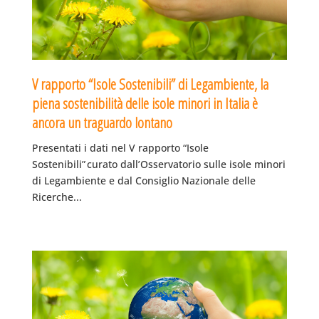
V rapporto “Isole Sostenibili” di Legambiente, la
piena sostenibilità delle isole minori in Italia è
ancora un traguardo lontano
Presentati i dati nel V rapporto “Isole
Sostenibili” curato dall’Osservatorio sulle isole minori
di Legambiente e dal Consiglio Nazionale delle
Ricerche...