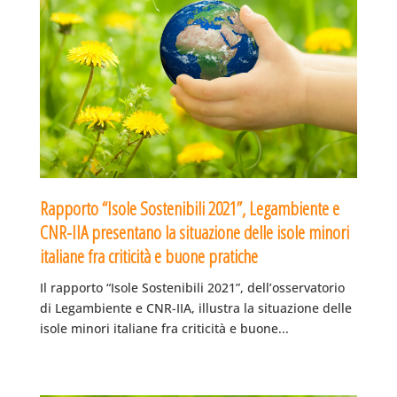
Rapporto “Isole Sostenibili 2021”, Legambiente e
CNR-IIA presentano la situazione delle isole minori
italiane fra criticità e buone pratiche
Il rapporto “Isole Sostenibili 2021”, dell’osservatorio
di Legambiente e CNR-IIA, illustra la situazione delle
isole minori italiane fra criticità e buone...