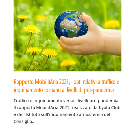
Rapporto MobilitAria 2021, i dati relativi a traffico e
inquinamento tornano ai livelli di pre-pandemia
Traffico e inquinamento verso i livelli pre-pandemia.
Il rapporto MobilitAria 2021, realizzato da Kyoto Club
e dell’Istituto sull’inquinamento atmosferico del
Consiglio...