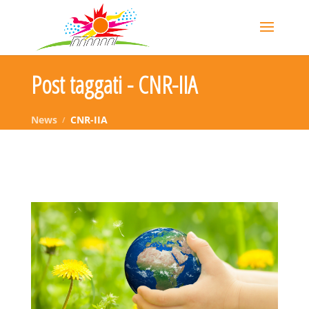
Post taggati - CNR-IIA
News
CNR-IIA