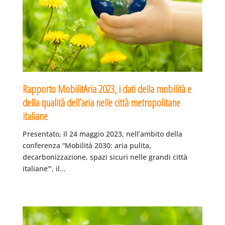
Rapporto MobilitAria 2023, i dati della mobilità e
della qualità dell’aria nelle città metropolitane
italiane
Presentato, il 24 maggio 2023, nell’ambito della
conferenza “Mobilità 2030: aria pulita,
decarbonizzazione, spazi sicuri nelle grandi città
italiane”’, il...