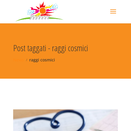
Post taggati - raggi cosmici
News
raggi cosmici