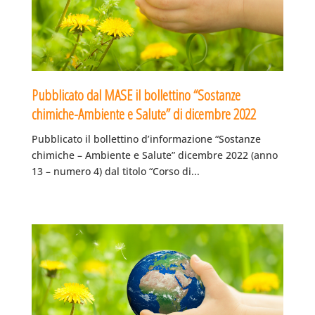
Pubblicato dal MASE il bollettino “Sostanze
chimiche-Ambiente e Salute” di dicembre 2022
Pubblicato il bollettino d’informazione “Sostanze
chimiche – Ambiente e Salute” dicembre 2022 (anno
13 – numero 4) dal titolo “Corso di...