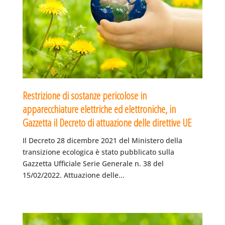
Restrizione di sostanze pericolose in
apparecchiature elettriche ed elettroniche, in
Gazzetta il Decreto di attuazione delle direttive UE
Il Decreto 28 dicembre 2021 del Ministero della
transizione ecologica è stato pubblicato sulla
Gazzetta Ufficiale Serie Generale n. 38 del
15/02/2022. Attuazione delle...