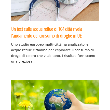
Un test sulle acque reflue di 104 città rivela
l’andamento del consumo di droghe in UE
Uno studio europeo multi-città ha analizzato le
acque reflue cittadine per esplorare il consumo di
droga di coloro che vi abitano. I risultati forniscono
una preziosa...