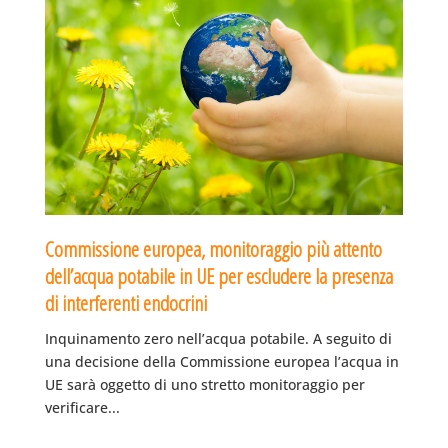
Commissione europea, monitoraggio più attento
dell’acqua potabile in UE per escludere la presenza
di interferenti endocrini
Inquinamento zero nell’acqua potabile. A seguito di
una decisione della Commissione europea l’acqua in
UE sarà oggetto di uno stretto monitoraggio per
verificare...