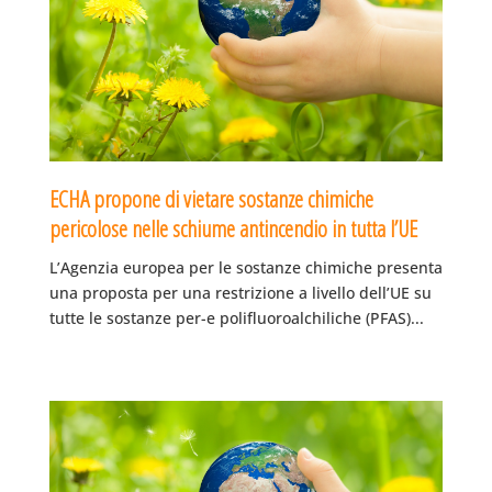
ECHA propone di vietare sostanze chimiche
pericolose nelle schiume antincendio in tutta l’UE
L’Agenzia europea per le sostanze chimiche presenta
una proposta per una restrizione a livello dell’UE su
tutte le sostanze per-e polifluoroalchiliche (PFAS)...