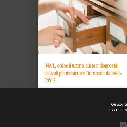
INAIL, online il tutorial sui test diagnostici
utilizzati per individuare l’infezione da SARS-
CoV-2
31 Dic 2020
Questo si
nostro sito