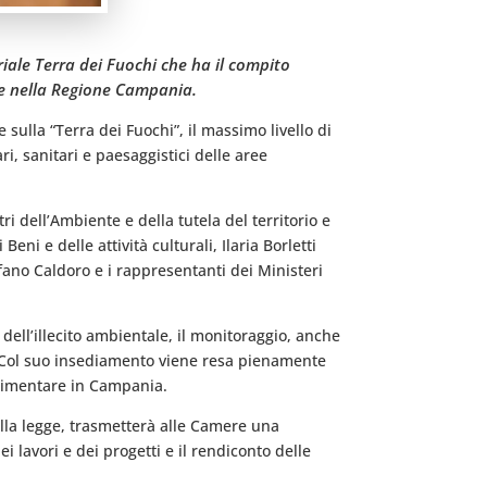
riale Terra dei Fuochi che ha il compito
ale nella Regione Campania.
 sulla “Terra dei Fuochi”, il massimo livello di
i, sanitari e paesaggistici delle aree
i dell’Ambiente e della tutela del territorio e
eni e delle attività culturali, Ilaria Borletti
fano Caldoro e i rappresentanti dei Ministeri
 dell’illecito ambientale, il monitoraggio, anche
ia. Col suo insediamento viene resa pienamente
alimentare in Campania.
lla legge, trasmetterà alle Camere una
 lavori e dei progetti e il rendiconto delle