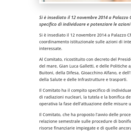
Si è insediato il 12 novembre 2014 a Palazzo C
specifico di individuare e potenziare le azion
Si è insediato il 12 novembre 2014 a Palazzo Chi
coordinamento istituzionale sulle azioni di int
interessate.
Al Comitato, ricostituito con decreto del Presid
del mare, Gian Luca Galletti, e delle Politiche ag
Buitoni, della Difesa, Gioacchino Alfano, e del
della Salute e delle Infrastrutture e trasporti.
Il Comitato ha il compito specifico di individua
di radiazioni nucleari, la tutela e la bonifica
operativa la fase dell’attuazione delle misure
Il Comitato, che ha proposto l’avvio delle pr
relazione semestrale sulle procedure di bonifica
risorse finanziarie impiegate e di quelle ancora