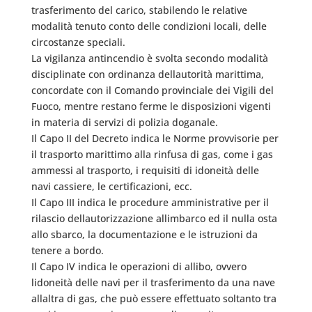
trasferimento del carico, stabilendo le relative
modalità tenuto conto delle condizioni locali, delle
circostanze speciali.
La vigilanza antincendio è svolta secondo modalità
disciplinate con ordinanza dellautorità marittima,
concordate con il Comando provinciale dei Vigili del
Fuoco, mentre restano ferme le disposizioni vigenti
in materia di servizi di polizia doganale.
Il Capo II del Decreto indica le Norme provvisorie per
il trasporto marittimo alla rinfusa di gas, come i gas
ammessi al trasporto, i requisiti di idoneità delle
navi cassiere, le certificazioni, ecc.
Il Capo III indica le procedure amministrative per il
rilascio dellautorizzazione allimbarco ed il nulla osta
allo sbarco, la documentazione e le istruzioni da
tenere a bordo.
Il Capo IV indica le operazioni di allibo, ovvero
lidoneità delle navi per il trasferimento da una nave
allaltra di gas, che può essere effettuato soltanto tra