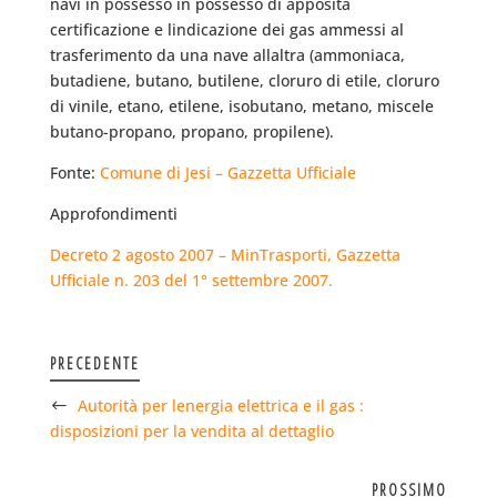
navi in possesso in possesso di apposita
certificazione e lindicazione dei gas ammessi al
trasferimento da una nave allaltra (ammoniaca,
butadiene, butano, butilene, cloruro di etile, cloruro
di vinile, etano, etilene, isobutano, metano, miscele
butano-propano, propano, propilene).
Fonte:
Comune di Jesi – Gazzetta Ufficiale
Approfondimenti
Decreto 2 agosto 2007 – MinTrasporti, Gazzetta
Ufficiale n. 203 del 1° settembre 2007.
PRECEDENTE
Autorità per lenergia elettrica e il gas :
disposizioni per la vendita al dettaglio
PROSSIMO