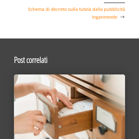
Schema di decreto sulla tutela dalla pubblicità
ingannevole
Post correlati