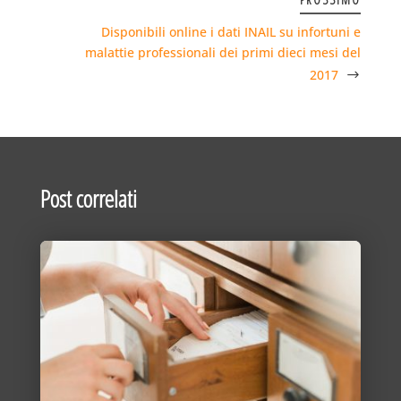
Disponibili online i dati INAIL su infortuni e
malattie professionali dei primi dieci mesi del
2017
Post correlati