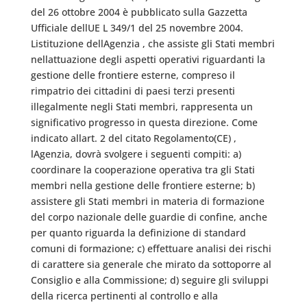
del 26 ottobre 2004 è pubblicato sulla Gazzetta
Ufficiale dellUE L 349/1 del 25 novembre 2004.
Listituzione dellAgenzia , che assiste gli Stati membri
nellattuazione degli aspetti operativi riguardanti la
gestione delle frontiere esterne, compreso il
rimpatrio dei cittadini di paesi terzi presenti
illegalmente negli Stati membri, rappresenta un
significativo progresso in questa direzione. Come
indicato allart. 2 del citato Regolamento(CE) ,
lAgenzia, dovrà svolgere i seguenti compiti: a)
coordinare la cooperazione operativa tra gli Stati
membri nella gestione delle frontiere esterne; b)
assistere gli Stati membri in materia di formazione
del corpo nazionale delle guardie di confine, anche
per quanto riguarda la definizione di standard
comuni di formazione; c) effettuare analisi dei rischi
di carattere sia generale che mirato da sottoporre al
Consiglio e alla Commissione; d) seguire gli sviluppi
della ricerca pertinenti al controllo e alla