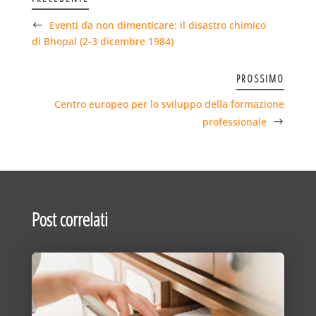
Eventi da non dimenticare: il disastro chimico
di Bhopal (2-3 dicembre 1984)
PROSSIMO
Centro europeo per lo sviluppo della formazione
professionale
Post correlati