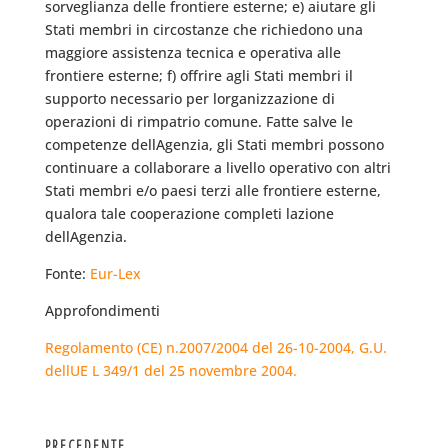
sorveglianza delle frontiere esterne; e) aiutare gli
Stati membri in circostanze che richiedono una
maggiore assistenza tecnica e operativa alle
frontiere esterne; f) offrire agli Stati membri il
supporto necessario per lorganizzazione di
operazioni di rimpatrio comune. Fatte salve le
competenze dellAgenzia, gli Stati membri possono
continuare a collaborare a livello operativo con altri
Stati membri e/o paesi terzi alle frontiere esterne,
qualora tale cooperazione completi lazione
dellAgenzia.
Fonte:
Eur-Lex
Approfondimenti
Regolamento (CE) n.2007/2004 del 26-10-2004, G.U.
dellUE L 349/1 del 25 novembre 2004.
PRECEDENTE