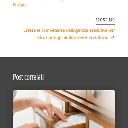
Europa.
PROSSIMO
Estese le competenze dellAgenzia esecutiva per
listruzione, gli audiovisivi e la cultura.
Post correlati