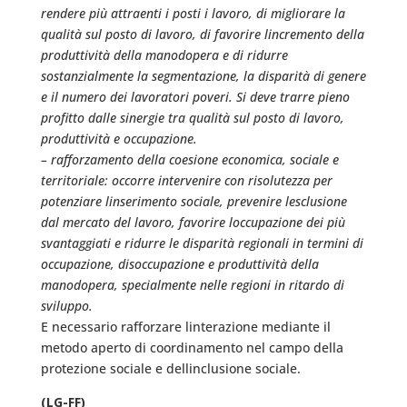
rendere più attraenti i posti i lavoro, di migliorare la
qualità sul posto di lavoro, di favorire lincremento della
produttività della manodopera e di ridurre
sostanzialmente la segmentazione, la disparità di genere
e il numero dei lavoratori poveri. Si deve trarre pieno
profitto dalle sinergie tra qualità sul posto di lavoro,
produttività e occupazione.
– rafforzamento della coesione economica, sociale e
territoriale: occorre intervenire con risolutezza per
potenziare linserimento sociale, prevenire lesclusione
dal mercato del lavoro, favorire loccupazione dei più
svantaggiati e ridurre le disparità regionali in termini di
occupazione, disoccupazione e produttività della
manodopera, specialmente nelle regioni in ritardo di
sviluppo.
E necessario rafforzare linterazione mediante il
metodo aperto di coordinamento nel campo della
protezione sociale e dellinclusione sociale.
(LG-FF)