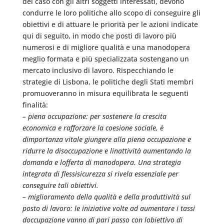
del caso con gli altri soggetti interessati, devono
condurre le loro politiche allo scopo di conseguire gli
obiettivi e di attuare le priorità per le azioni indicate
qui di seguito, in modo che posti di lavoro più
numerosi e di migliore qualità e una manodopera
meglio formata e più specializzata sostengano un
mercato inclusivo di lavoro. Rispecchiando le
strategie di Lisbona, le politiche degli Stati membri
promuoveranno in misura equilibrata le seguenti
finalità:
– piena occupazione: per sostenere la crescita
economica e rafforzare la coesione sociale, è
dimportanza vitale giungere alla piena occupazione e
ridurre la disoccupazione e linattività aumentando la
domanda e lofferta di manodopera. Una strategia
integrata di flessisicurezza si rivela essenziale per
conseguire tali obiettivi.
– miglioramento della qualità e della produttività sul
posto di lavoro: le iniziative volte ad aumentare i tassi
doccupazione vanno di pari passo con lobiettivo di