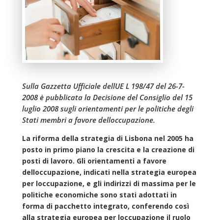
Sulla Gazzetta Ufficiale dellUE L 198/47 del 26-7-
2008 è pubblicata la Decisione del Consiglio del 15
luglio 2008 sugli orientamenti per le politiche degli
Stati membri a favore delloccupazione.
La riforma della strategia di Lisbona nel 2005 ha
posto in primo piano la crescita e la creazione di
posti di lavoro. Gli orientamenti a favore
delloccupazione, indicati nella strategia europea
per loccupazione, e gli indirizzi di massima per le
politiche economiche sono stati adottati in
forma di pacchetto integrato, conferendo così
alla strategia europea per loccupazione il ruolo