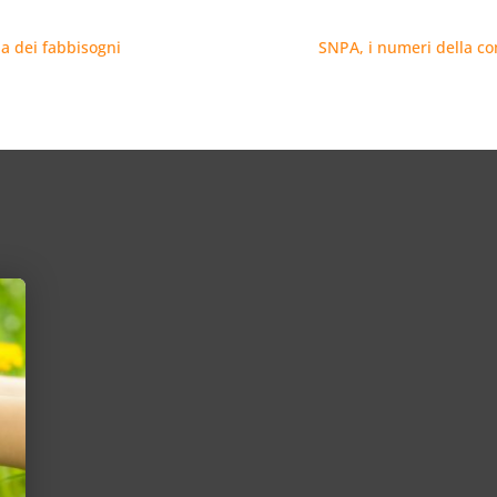
gia dei fabbisogni
SNPA, i numeri della c