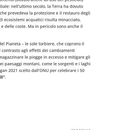
iale: nell’ultimo secolo, la Terra ha dovuto
e che prevedeva la protezione e il restauro degli
li ecosistemi acquatici risulta minacciato,
 e delle coste. Ma in pericolo sono anche il
el Pianeta – le sole torbiere, che coprono il
l contrasto agli effetti dei cambiamenti
mmagazzinare le piogge in eccesso e mitigare gli
ei paesaggi montani, come le sorgenti e i laghi
slogan 2021 scelto dall’ONU per celebrare i 50
li”
.