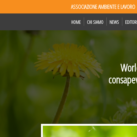
ASSOCIAZIONE AMBIENTE E LAVORO
HOME
CHI SIAMO
NEWS
EDITOR
Worl
consapevo