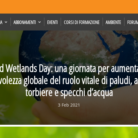
IA
ABBONAMENTI
EVENTI
CORSI DI FORMAZIONE
AMBIENTE
FORU
d Wetlands Day: una giornata per aumenta
lezza globale del ruolo vitale di paludi, a
torbiere e specchi d’acqua
3 Feb 2021