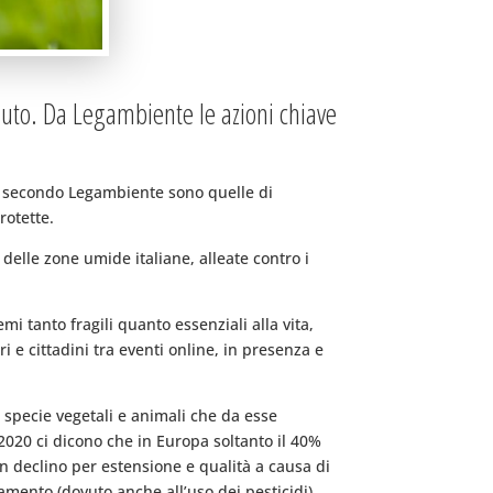
iuto. Da Legambiente le azioni chiave
ci secondo Legambiente sono quelle di
rotette.
delle zone umide italiane, alleate contro i
i tanto fragili quanto essenziali alla vita,
 e cittadini tra eventi online, in presenza e
e specie vegetali e animali che da esse
020 ci dicono che in Europa soltanto il 40%
n declino per estensione e qualità a causa di
namento (dovuto anche all’uso dei pesticidi),