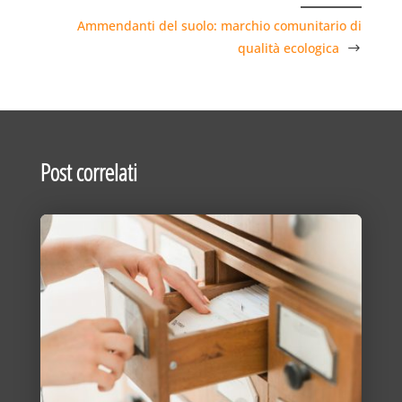
Ammendanti del suolo: marchio comunitario di
qualità ecologica
Post correlati