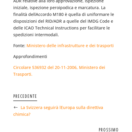
ADR relative alla loro approvazione, ispezione
iniziale, ispezione peroipodica e marcatura. La
finalità dellAccordo M180 è quella di uniformare le
disposizioni del RID/ADR a quelle del IMDG Code e
delle ICAO Technical Instructions per facilitare le
spedizioni intermodali.
Fonte:
Ministero delle infrastrutture e dei trasporti
Approfondimenti
Circolare 536932 del 20-11-2006, Ministero dei
Trasporti.
PRECEDENTE
La Svizzera seguirà lEuropa sulla direttiva
chimica?
PROSSIMO