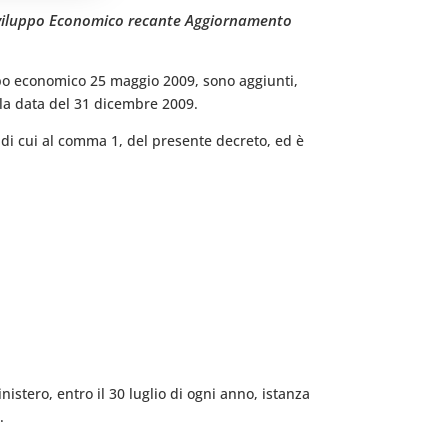
o Sviluppo Economico recante Aggiornamento
luppo economico 25 maggio 2009, sono aggiunti,
alla data del 31 dicembre 2009.
e di cui al comma 1, del presente decreto, ed è
nistero, entro il 30 luglio di ogni anno, istanza
.