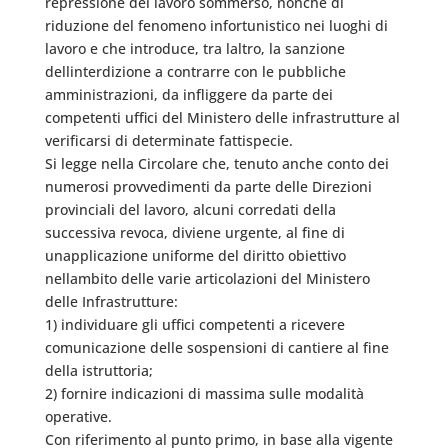
repressione del lavoro sommerso, nonché di
riduzione del fenomeno infortunistico nei luoghi di
lavoro e che introduce, tra laltro, la sanzione
dellinterdizione a contrarre con le pubbliche
amministrazioni, da infliggere da parte dei
competenti uffici del Ministero delle infrastrutture al
verificarsi di determinate fattispecie.
Si legge nella Circolare che, tenuto anche conto dei
numerosi provvedimenti da parte delle Direzioni
provinciali del lavoro, alcuni corredati della
successiva revoca, diviene urgente, al fine di
unapplicazione uniforme del diritto obiettivo
nellambito delle varie articolazioni del Ministero
delle Infrastrutture:
1) individuare gli uffici competenti a ricevere
comunicazione delle sospensioni di cantiere al fine
della istruttoria;
2) fornire indicazioni di massima sulle modalità
operative.
Con riferimento al punto primo, in base alla vigente