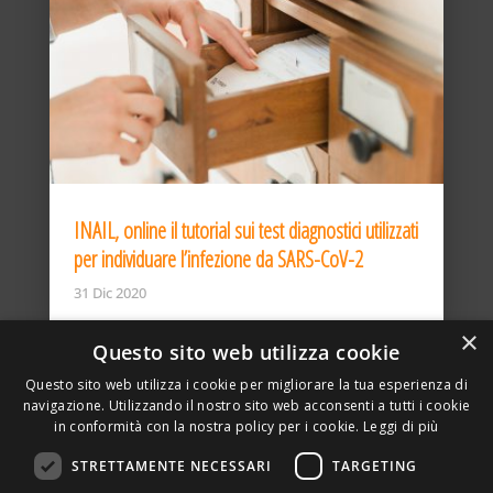
INAIL, online il tutorial sui test diagnostici utilizzati
per individuare l’infezione da SARS-CoV-2
31 Dic 2020
×
Questo sito web utilizza cookie
Questo sito web utilizza i cookie per migliorare la tua esperienza di
navigazione. Utilizzando il nostro sito web acconsenti a tutti i cookie
in conformità con la nostra policy per i cookie.
Leggi di più
STRETTAMENTE NECESSARI
TARGETING
ASSOCIAZIONE AMBIENTE E LAVORO – VIA PRIVATA