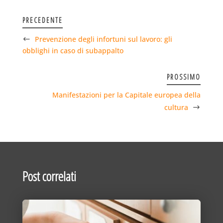
PRECEDENTE
Prevenzione degli infortuni sul lavoro: gli
obblighi in caso di subappalto
PROSSIMO
Manifestazioni per la Capitale europea della
cultura
Post correlati